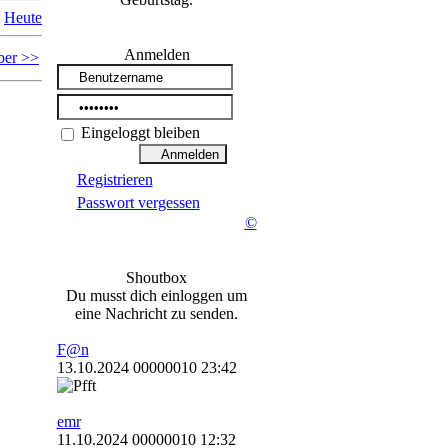
Heute
Anmelden
ber >>
Eingeloggt bleiben
Registrieren
Passwort vergessen
©
Shoutbox
Du musst dich einloggen um
eine Nachricht zu senden.
F@n
13.10.2024 00000010 23:42
emr
11.10.2024 00000010 12:32