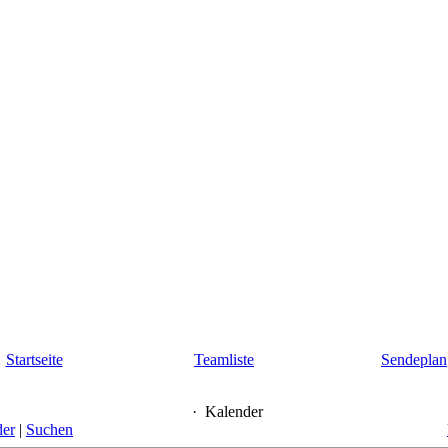
Startseite
Teamliste
Sendeplan
·
Kalender
der
|
Suchen