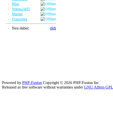
·
Blue
·
Nikita2405
·
Martin
·
Franziska
·
Neu dabei:
didi
Powered by
PHP-Fusion
Copyright © 2026 PHP-Fusion Inc
Released as free software without warranties under
GNU Affero GPL