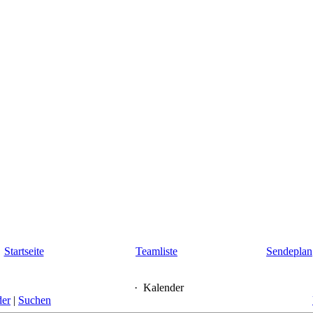
Startseite
Teamliste
Sendeplan
·
Kalender
der
|
Suchen