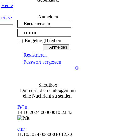
Heute
Anmelden
ber >>
Eingeloggt bleiben
Registrieren
Passwort vergessen
©
Shoutbox
Du musst dich einloggen um
eine Nachricht zu senden.
F@n
13.10.2024 00000010 23:42
emr
11.10.2024 00000010 12:32