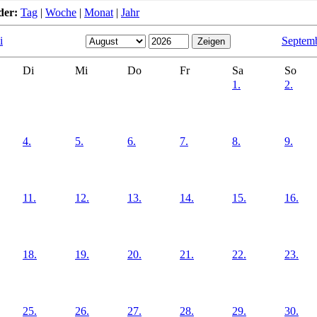
der:
Tag
|
Woche
|
Monat
|
Jahr
i
Septem
Di
Mi
Do
Fr
Sa
So
1.
2.
4.
5.
6.
7.
8.
9.
11.
12.
13.
14.
15.
16.
18.
19.
20.
21.
22.
23.
25.
26.
27.
28.
29.
30.