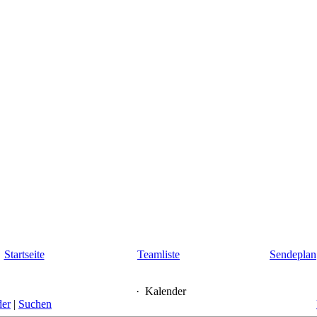
Startseite
Teamliste
Sendeplan
·
Kalender
der
|
Suchen