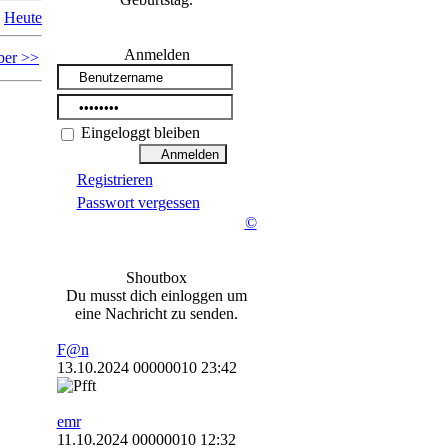
Heute
Anmelden
er >>
Eingeloggt bleiben
Registrieren
Passwort vergessen
©
Shoutbox
Du musst dich einloggen um
eine Nachricht zu senden.
F@n
13.10.2024 00000010 23:42
emr
11.10.2024 00000010 12:32