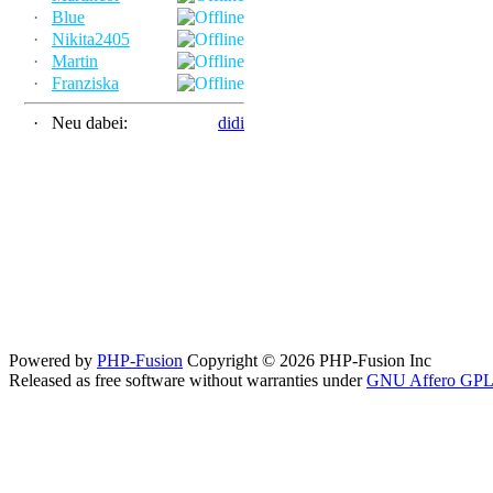
·
Blue
·
Nikita2405
·
Martin
·
Franziska
·
Neu dabei:
didi
Powered by
PHP-Fusion
Copyright © 2026 PHP-Fusion Inc
Released as free software without warranties under
GNU Affero GPL