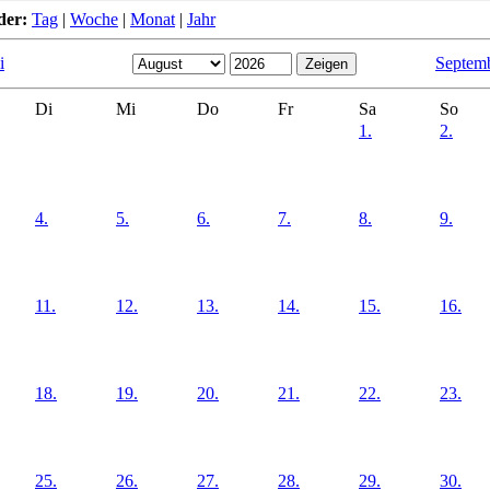
der:
Tag
|
Woche
|
Monat
|
Jahr
i
Septem
Di
Mi
Do
Fr
Sa
So
1.
2.
4.
5.
6.
7.
8.
9.
11.
12.
13.
14.
15.
16.
18.
19.
20.
21.
22.
23.
25.
26.
27.
28.
29.
30.