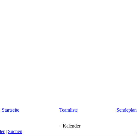
Startseite
Teamliste
Sendeplan
·
Kalender
der
|
Suchen