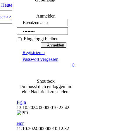
Heute
Anmelden
ber >>
Eingeloggt bleiben
Registrieren
Passwort vergessen
©
Shoutbox
Du musst dich einloggen um
eine Nachricht zu senden.
F@n
13.10.2024 00000010 23:42
emr
11.10.2024 00000010 12:32