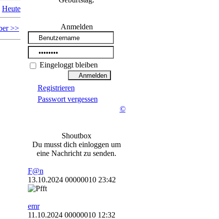
Heute
Anmelden
ber >>
Eingeloggt bleiben
Registrieren
Passwort vergessen
©
Shoutbox
Du musst dich einloggen um
eine Nachricht zu senden.
F@n
13.10.2024 00000010 23:42
emr
11.10.2024 00000010 12:32