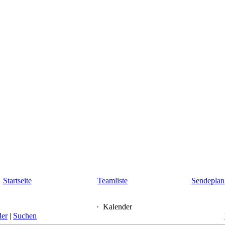
Startseite
Teamliste
Sendeplan
·
Kalender
der
|
Suchen