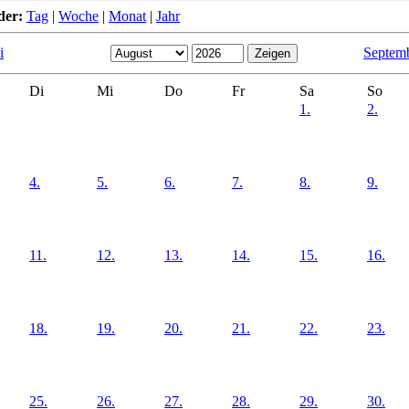
der:
Tag
|
Woche
|
Monat
|
Jahr
i
Septem
Di
Mi
Do
Fr
Sa
So
1.
2.
4.
5.
6.
7.
8.
9.
11.
12.
13.
14.
15.
16.
18.
19.
20.
21.
22.
23.
25.
26.
27.
28.
29.
30.