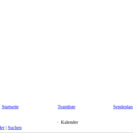
Startseite
Teamliste
Sendeplan
·
Kalender
der
|
Suchen