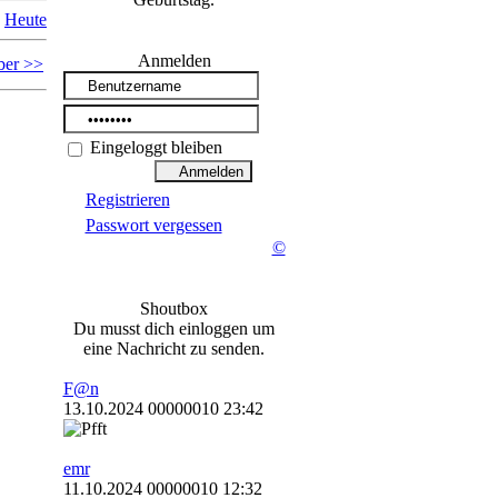
Heute
Anmelden
ber >>
Eingeloggt bleiben
Registrieren
Passwort vergessen
©
Shoutbox
Du musst dich einloggen um
eine Nachricht zu senden.
F@n
13.10.2024 00000010 23:42
emr
11.10.2024 00000010 12:32