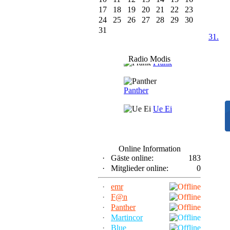
17
18
19
20
21
22
23
24
25
26
27
28
29
30
31
31.
F@n
Radio Modis
Frank
Panther
Ue Ei
Online Information
·
Gäste online:
183
·
Mitglieder online:
0
·
emr
·
F@n
·
Panther
·
Martincor
·
Blue