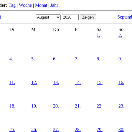
der:
Tag
|
Woche
|
Monat
|
Jahr
i
Septem
Di
Mi
Do
Fr
Sa
So
1.
2.
4.
5.
6.
7.
8.
9.
11.
12.
13.
14.
15.
16.
18.
19.
20.
21.
22.
23.
25.
26.
27.
28.
29.
30.