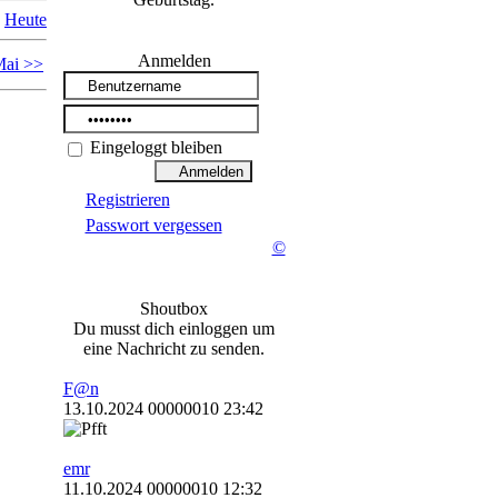
Heute
Anmelden
ai >>
Eingeloggt bleiben
Registrieren
Passwort vergessen
©
Shoutbox
Du musst dich einloggen um
eine Nachricht zu senden.
F@n
13.10.2024 00000010 23:42
emr
11.10.2024 00000010 12:32