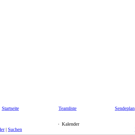
Startseite
Teamliste
Sendeplan
·
Kalender
der
|
Suchen