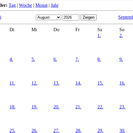
der:
Tag
|
Woche
|
Monat
|
Jahr
i
Septem
Di
Mi
Do
Fr
Sa
So
1.
2.
4.
5.
6.
7.
8.
9.
11.
12.
13.
14.
15.
16.
18.
19.
20.
21.
22.
23.
25.
26.
27.
28.
29.
30.