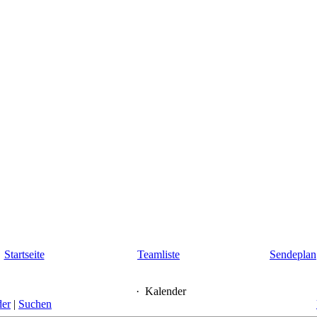
Startseite
Teamliste
Sendeplan
·
Kalender
der
|
Suchen