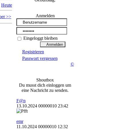
Heute
Anmelden
ber >>
Eingeloggt bleiben
Registrieren
Passwort vergessen
©
Shoutbox
Du musst dich einloggen um
eine Nachricht zu senden.
F@n
13.10.2024 00000010 23:42
emr
11.10.2024 00000010 12:32