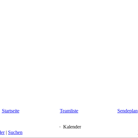
Startseite
Teamliste
Sendeplan
·
Kalender
der
|
Suchen