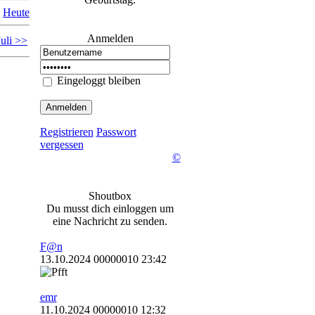
Heute
Anmelden
Juli >>
Eingeloggt bleiben
Registrieren
Passwort
vergessen
©
Shoutbox
Du musst dich einloggen um
eine Nachricht zu senden.
F@n
13.10.2024 00000010 23:42
emr
11.10.2024 00000010 12:32