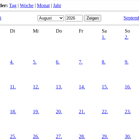
der:
Tag
|
Woche
|
Monat
|
Jahr
i
Septem
Di
Mi
Do
Fr
Sa
So
1.
2.
4.
5.
6.
7.
8.
9.
11.
12.
13.
14.
15.
16.
18.
19.
20.
21.
22.
23.
25.
26.
27.
28.
29.
30.