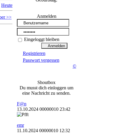
Heute
Anmelden
ber >>
Eingeloggt bleiben
Registrieren
Passwort vergessen
©
Shoutbox
Du musst dich einloggen um
eine Nachricht zu senden.
F@n
13.10.2024 00000010 23:42
emr
11.10.2024 00000010 12:32