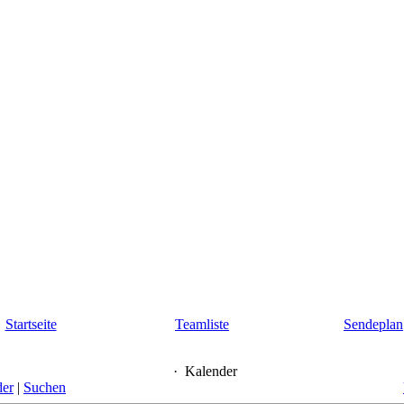
Startseite
Teamliste
Sendeplan
·
Kalender
der
|
Suchen