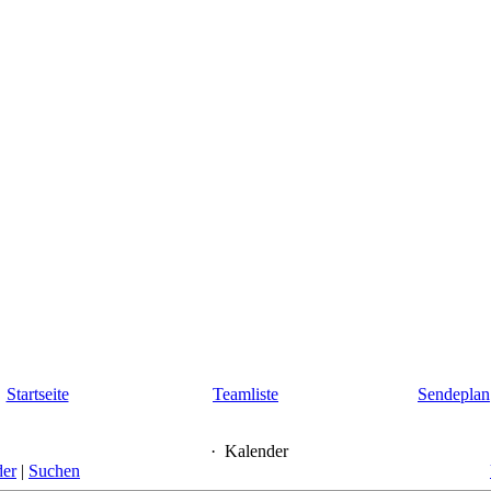
Startseite
Teamliste
Sendeplan
·
Kalender
der
|
Suchen