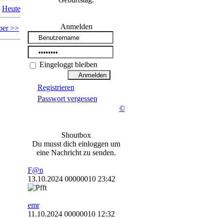
Heute
Anmelden
ber >>
Eingeloggt bleiben
Registrieren
Passwort vergessen
©
Shoutbox
Du musst dich einloggen um
eine Nachricht zu senden.
F@n
13.10.2024 00000010 23:42
emr
11.10.2024 00000010 12:32