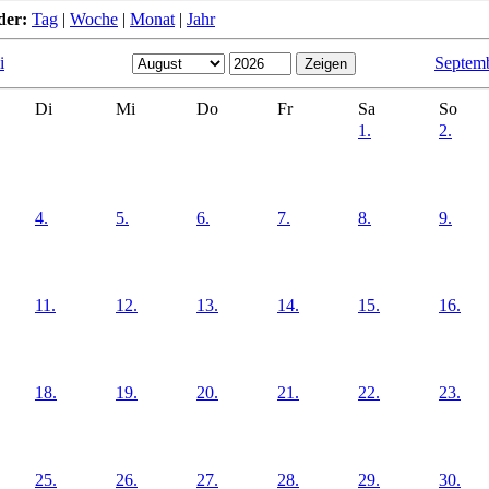
der:
Tag
|
Woche
|
Monat
|
Jahr
i
Septem
Di
Mi
Do
Fr
Sa
So
1.
2.
4.
5.
6.
7.
8.
9.
11.
12.
13.
14.
15.
16.
18.
19.
20.
21.
22.
23.
25.
26.
27.
28.
29.
30.