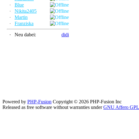
·
Blue
·
Nikita2405
·
Martin
·
Franziska
·
Neu dabei:
didi
Powered by
PHP-Fusion
Copyright © 2026 PHP-Fusion Inc
Released as free software without warranties under
GNU Affero GPL