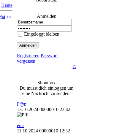
Heute
Anmelden
ai >>
Eingeloggt bleiben
Registrieren
Passwort
vergessen
©
Shoutbox
Du musst dich einloggen um
eine Nachricht zu senden.
F@n
13.10.2024 00000010 23:42
emr
11.10.2024 00000010 12:32