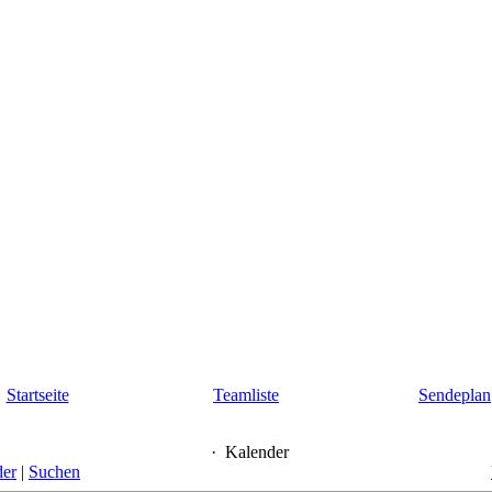
Startseite
Teamliste
Sendeplan
·
Kalender
der
|
Suchen