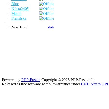
·
Blue
·
Nikita2405
·
Martin
·
Franziska
·
Neu dabei:
didi
Powered by
PHP-Fusion
Copyright © 2026 PHP-Fusion Inc
Released as free software without warranties under
GNU Affero GPL