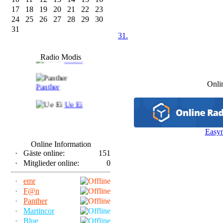
17
18
19
20
21
22
23
24
25
26
27
28
29
30
31
31.
F@n
Radio Modis
Frank
Onli
Panther
Ue Ei
Easy
Online Information
·
Gäste online:
151
·
Mitglieder online:
0
·
emr
·
F@n
·
Panther
·
Martincor
·
Blue