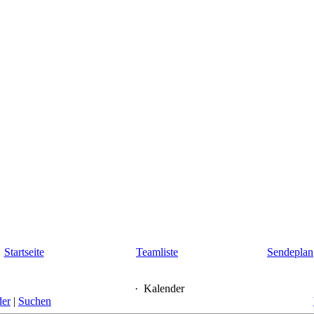
Startseite
Teamliste
Sendeplan
·
Kalender
der
|
Suchen