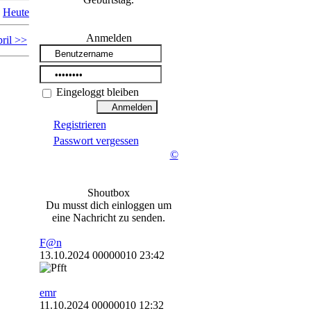
Heute
Anmelden
ril >>
Eingeloggt bleiben
Registrieren
Passwort vergessen
©
Shoutbox
Du musst dich einloggen um
eine Nachricht zu senden.
F@n
13.10.2024 00000010 23:42
emr
11.10.2024 00000010 12:32