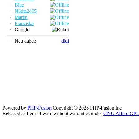
·
Blue
·
Nikita2405
·
Martin
·
Franziska
·
Google
·
Neu dabei:
didi
Powered by
PHP-Fusion
Copyright © 2026 PHP-Fusion Inc
Released as free software without warranties under
GNU Affero GPL