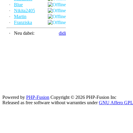
·
Blue
·
Nikita2405
·
Martin
·
Franziska
·
Neu dabei:
didi
Powered by
PHP-Fusion
Copyright © 2026 PHP-Fusion Inc
Released as free software without warranties under
GNU Affero GPL