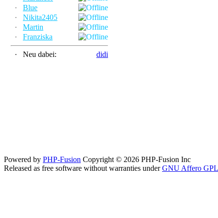
·
Blue
·
Nikita2405
·
Martin
·
Franziska
·
Neu dabei:
didi
Powered by
PHP-Fusion
Copyright © 2026 PHP-Fusion Inc
Released as free software without warranties under
GNU Affero GPL