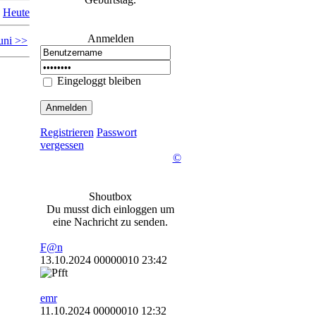
Heute
Anmelden
uni >>
Eingeloggt bleiben
Registrieren
Passwort
vergessen
©
Shoutbox
Du musst dich einloggen um
eine Nachricht zu senden.
F@n
13.10.2024 00000010 23:42
emr
11.10.2024 00000010 12:32