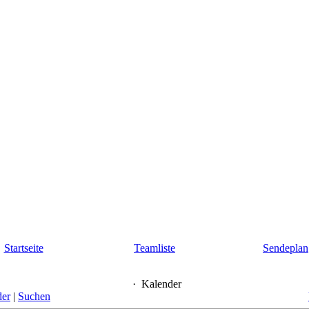
Startseite
Teamliste
Sendeplan
·
Kalender
der
|
Suchen