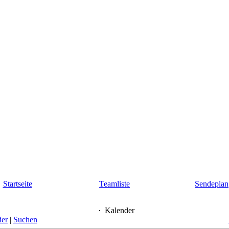
Startseite
Teamliste
Sendeplan
·
Kalender
der
|
Suchen