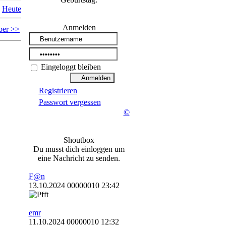
Heute
Anmelden
ber >>
Eingeloggt bleiben
Registrieren
Passwort vergessen
©
Shoutbox
Du musst dich einloggen um
eine Nachricht zu senden.
F@n
13.10.2024 00000010 23:42
emr
11.10.2024 00000010 12:32