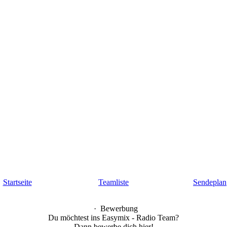
Startseite
Teamliste
Sendeplan
·
Bewerbung
Du möchtest ins Easymix - Radio Team?
Dann bewerbe dich hier!