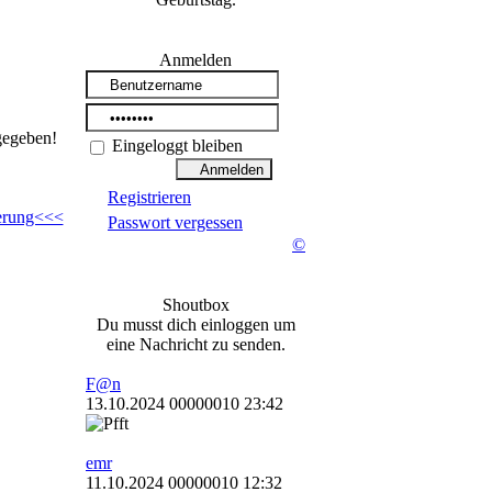
Anmelden
gegeben!
Eingeloggt bleiben
Registrieren
ierung<<<
Passwort vergessen
©
Shoutbox
Du musst dich einloggen um
eine Nachricht zu senden.
F@n
13.10.2024 00000010 23:42
emr
11.10.2024 00000010 12:32