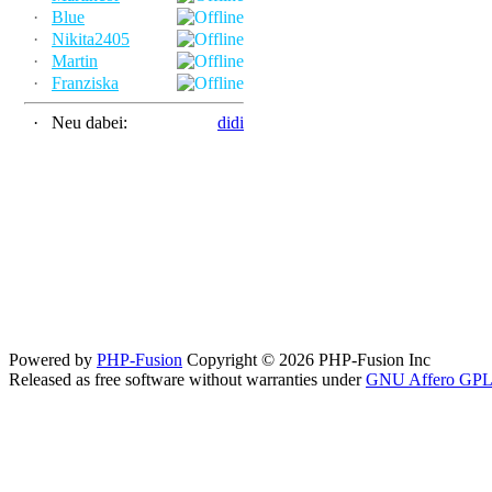
·
Blue
·
Nikita2405
·
Martin
·
Franziska
·
Neu dabei:
didi
Powered by
PHP-Fusion
Copyright © 2026 PHP-Fusion Inc
Released as free software without warranties under
GNU Affero GPL