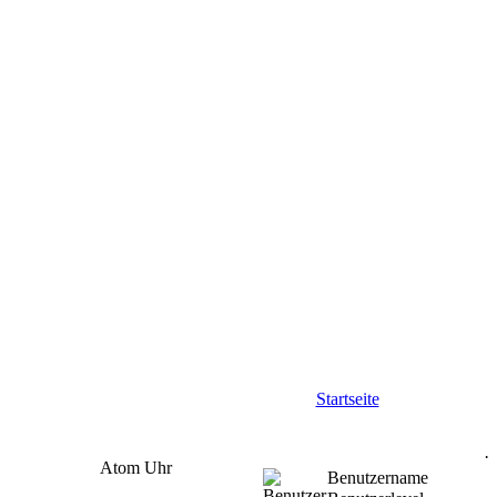
Startseite
Atom Uhr
Benutzername