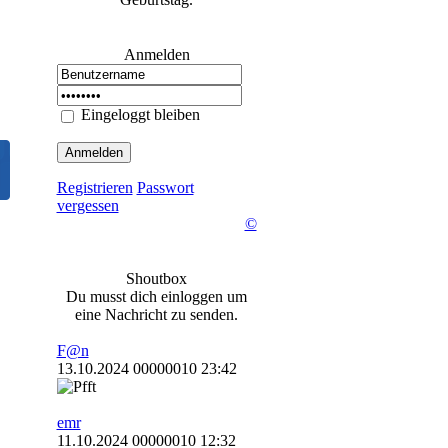
Anmelden
Eingeloggt bleiben
Registrieren
Passwort
vergessen
©
Shoutbox
Du musst dich einloggen um
eine Nachricht zu senden.
F@n
13.10.2024 00000010 23:42
emr
11.10.2024 00000010 12:32