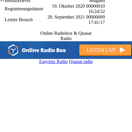
Benutzerlevel
Mitglied
19. Oktober 2020 00000010
Registrierungsdatum
16:24:52
20. September 2021 00000009
Letzter Besuch
17:41:17
Online Radiobox & Quasar
Radio
Easymix Radio
Quasar radio