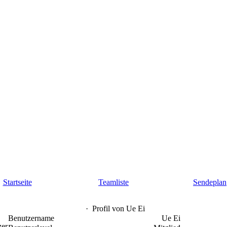
Startseite
Teamliste
Sendeplan
·
Profil von Ue Ei
Benutzername
Ue Ei