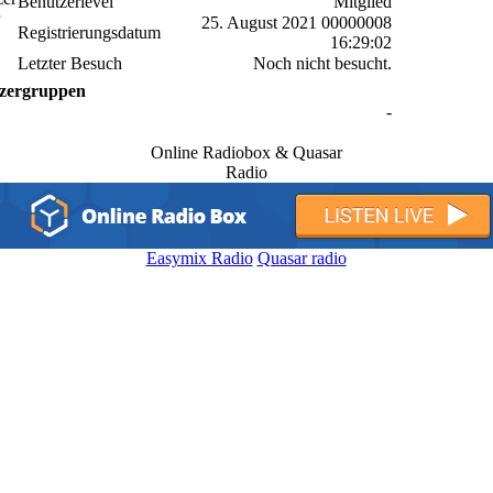
Benutzerlevel
Mitglied
25. August 2021 00000008
Registrierungsdatum
16:29:02
Letzter Besuch
Noch nicht besucht.
zergruppen
-
Online Radiobox & Quasar
Radio
Easymix Radio
Quasar radio